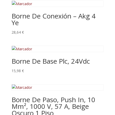
Borne De Conexión – Akg 4
Ye
28,64
€
Borne De Base Plc, 24Vdc
15,98
€
Borne De Paso, Push In, 10
Mm², 1000 V, 57 A, Beige
Oscuro 1 Piso