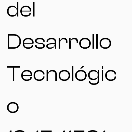
del
Desarrollo
Tecnológic
o