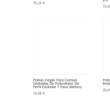
75,26
€
16,
Poleas Ciegas Para Correas
Pole
Dentadas De Poliuretano De
Rod
Perfil Estándar T Paso Metrico
20,
16,68
€