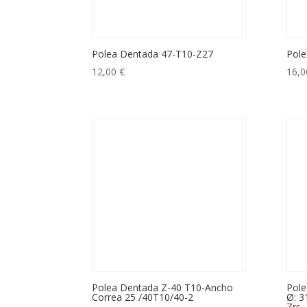
Polea Dentada 47-T10-Z27
Pole
12,00
€
16,
Polea Dentada Z-40 T10-Ancho
Pole
Correa 25 /40T10/40-2
Ø: 3
Zrs