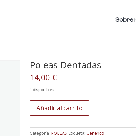
Sobre 
Poleas Dentadas
14,00
€
1 disponibles
Poleas
Añadir al carrito
Dentadas
cantidad
Categoría:
POLEAS
Etiqueta:
Genérico