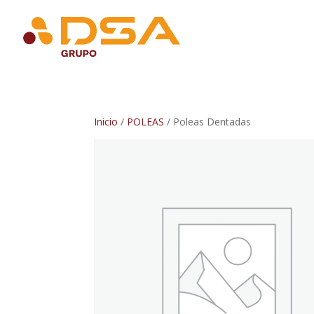
Inicio
/
POLEAS
/ Poleas Dentadas