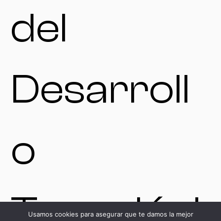
del
Desarroll
o
Tecnológi
Usamos cookies para asegurar que te damos la mejor