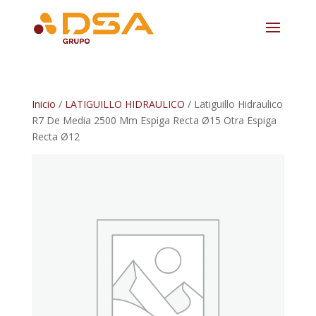
Inicio
/
LATIGUILLO HIDRAULICO
/ Latiguillo Hidraulico
R7 De Media 2500 Mm Espiga Recta Ø15 Otra Espiga
Recta Ø12