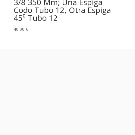
3/8 350 Mm; Una Espiga
Codo Tubo 12, Otra Espiga
45⁰ Tubo 12
40,00
€