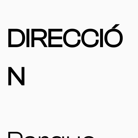
DIRECCIÓ
N