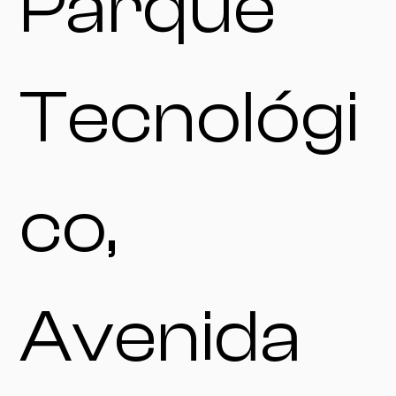
Parque
Tecnológi
co,
Avenida