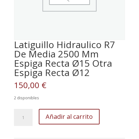
Latiguillo Hidraulico R7
De Media 2500 Mm
Espiga Recta Ø15 Otra
Espiga Recta Ø12
150,00
€
2 disponibles
Latiguillo
Añadir al carrito
Hidraulico
R7
De