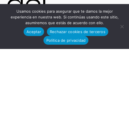
del
Usamos cookies para asegurar que te damos la mejor
experiencia en nuestra web. Si continúas usando este sitio,
asumiremos que estás de acuerdo con ello.
Aceptar
Rechazar cookies de terceros
Desarro
Política de privacidad
llo