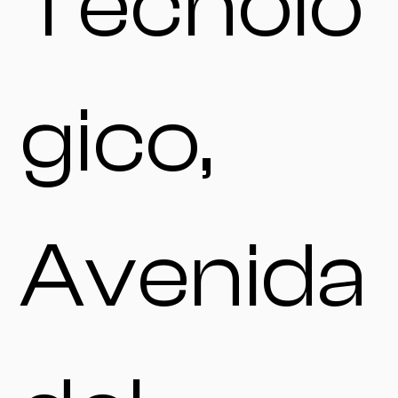
Tecnoló
gico,
Avenida