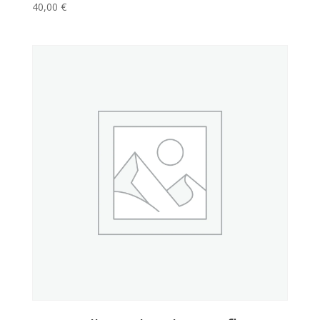
40,00
€