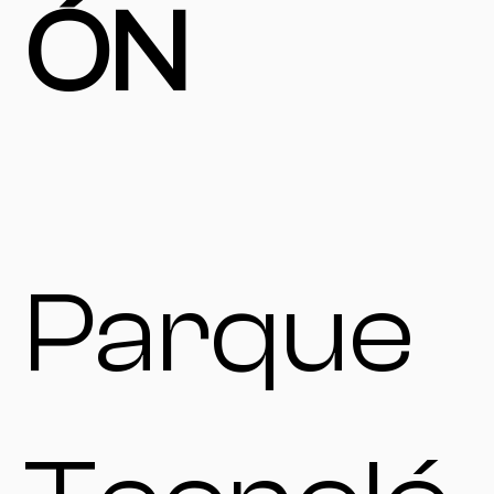
ÓN
Parque