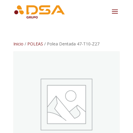
Inicio
/
POLEAS
/ Polea Dentada 47-T10-Z27