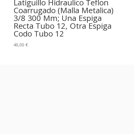
Latiguillo Hidraulico Teflon
Coarrugado (Malla Metalica)
3/8 300 Mm; Una Espiga
Recta Tubo 12, Otra Espiga
Codo Tubo 12
40,00
€