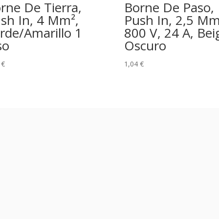
rne De Tierra,
Borne De Paso,
sh In, 4 Mm²,
Push In, 2,5 Mm
rde/Amarillo 1
800 V, 24 A, Bei
so
Oscuro
6
€
1,04
€