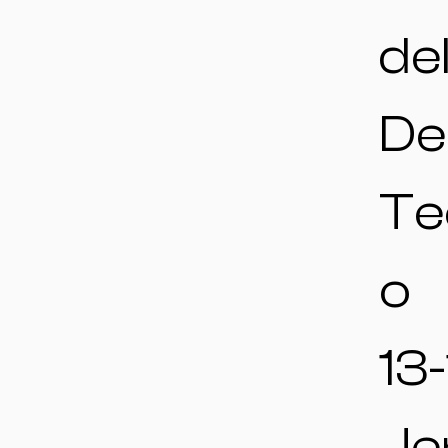
de
De
Te
o
13-
Je