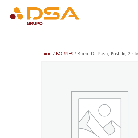
Inicio
/
BORNES
/ Borne De Paso, Push In, 2.5 M