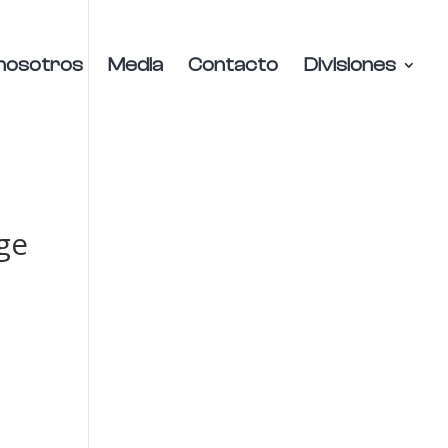
nosotros
Media
Contacto
Divisiones
ige