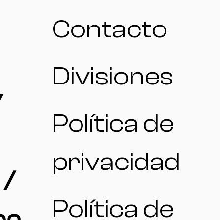
Contacto
Divisiones
/
Política de
privacidad
 /
Política de
na