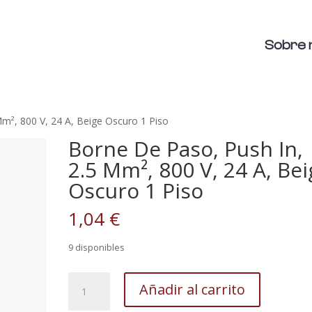
Sobre 
m², 800 V, 24 A, Beige Oscuro 1 Piso
Borne De Paso, Push In,
2.5 Mm², 800 V, 24 A, Be
Oscuro 1 Piso
1,04
€
9 disponibles
Borne
Añadir al carrito
De
Paso,