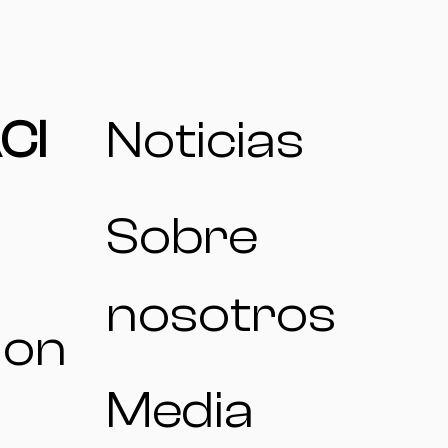
CI
Noticias
Sobre
nosotros
ion
Media