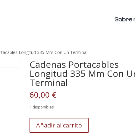
Sobre 
rtacables Longitud 335 Mm Con Un Terminal
Cadenas Portacables
Longitud 335 Mm Con U
Terminal
60,00
€
1 disponibles
Cadenas
Añadir al carrito
Portacables
Longitud