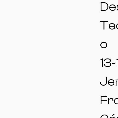
De
Te
o
13-
Jer
Fr