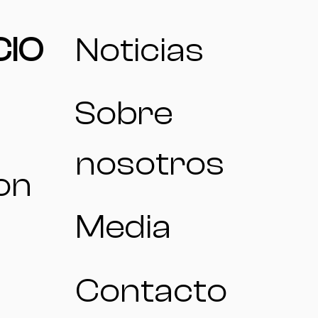
CIO
Noticias
Sobre
nosotros
on
Media
Contacto