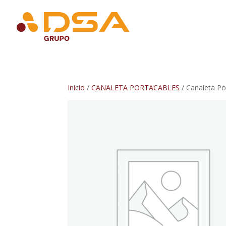
Inicio
/
CANALETA PORTACABLES
/ Canaleta P