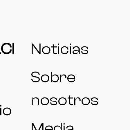
CI
Noticias
Sobre
nosotros
io
Media