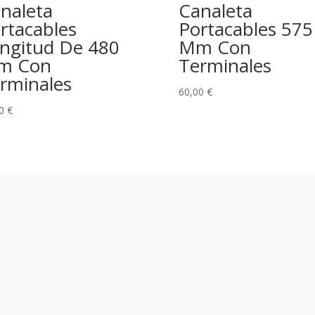
naleta
Canaleta
rtacables
Portacables 575
ngitud De 480
Mm Con
m Con
Terminales
rminales
60,00
€
00
€