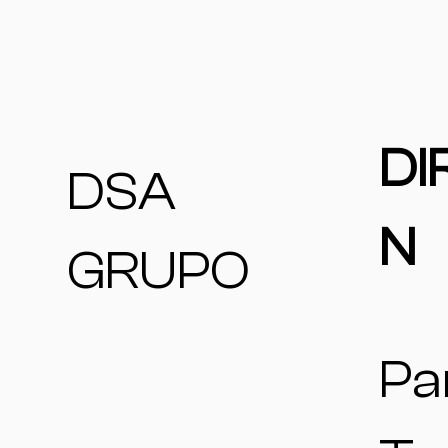
DI
DSA
N
GRUPO
Pa