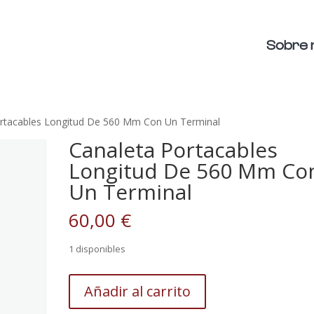
Sobre 
ortacables Longitud De 560 Mm Con Un Terminal
Canaleta Portacables
Longitud De 560 Mm Co
Un Terminal
60,00
€
1 disponibles
Canaleta
Añadir al carrito
Portacables
Longitud