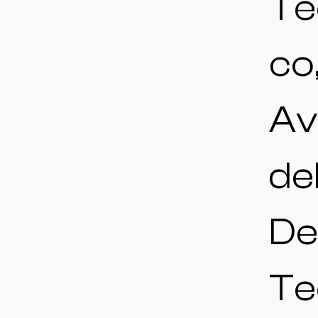
Te
co
Av
de
De
Te