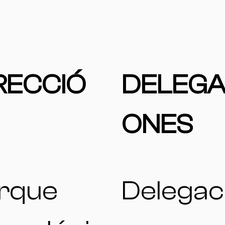
RECCIÓ
DELEGA
ONES
rque
Delegac