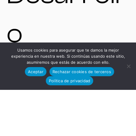
o
Usamos cookies para asegurar que te damos la mejor
experiencia en nuestra web. Si continúas usando este sitio,
Tecnológi
asumiremos que estás de acuerdo con ello.
Aceptar
Rechazar cookies de terceros
Política de privacidad
co