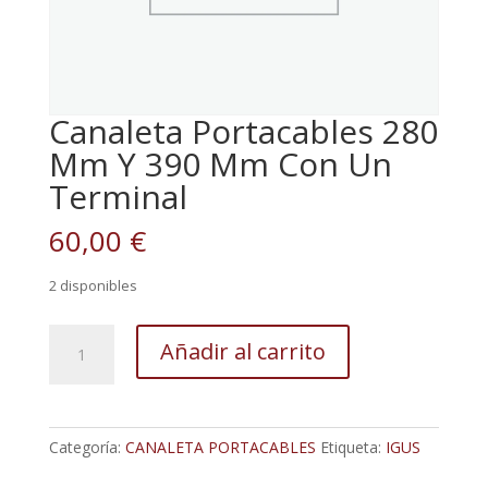
Canaleta Portacables 280
Mm Y 390 Mm Con Un
Terminal
60,00
€
2 disponibles
Canaleta
Añadir al carrito
Portacables
280
Mm
Y
Categoría:
CANALETA PORTACABLES
Etiqueta:
IGUS
390
Mm