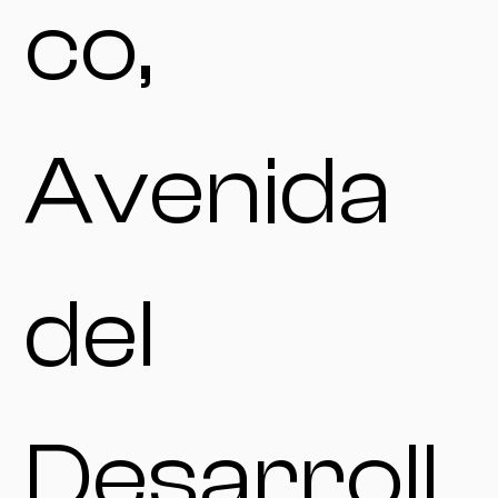
co,
Avenida
del
Desarroll