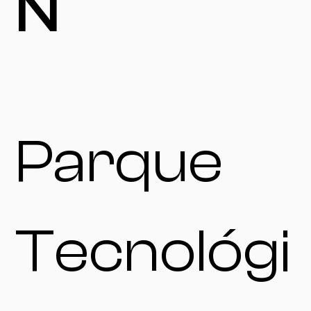
N
Parque
Tecnológi