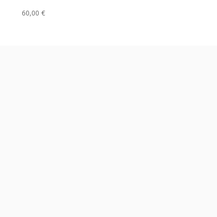
60,00
€