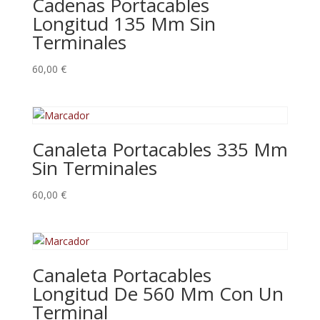
Cadenas Portacables
Longitud 135 Mm Sin
Terminales
60,00
€
Canaleta Portacables 335 Mm
Sin Terminales
60,00
€
Canaleta Portacables
Longitud De 560 Mm Con Un
Terminal