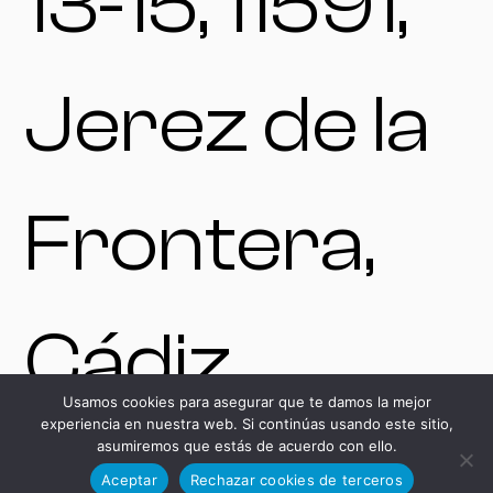
13-15, 11591,
Jerez de la
Frontera,
Cádiz,
Usamos cookies para asegurar que te damos la mejor
experiencia en nuestra web. Si continúas usando este sitio,
España.
asumiremos que estás de acuerdo con ello.
Aceptar
Rechazar cookies de terceros