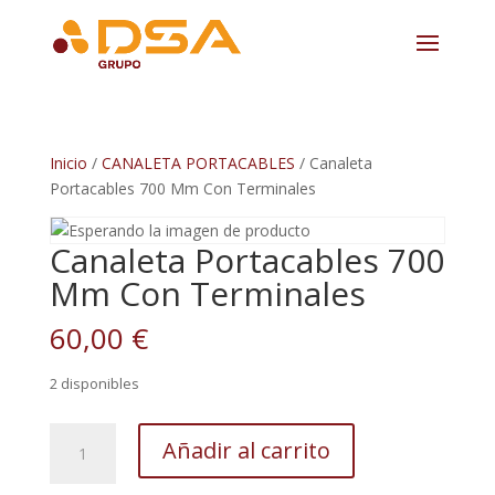
Inicio
/
CANALETA PORTACABLES
/ Canaleta
Portacables 700 Mm Con Terminales
Canaleta Portacables 700
Mm Con Terminales
60,00
€
2 disponibles
Canaleta
Añadir al carrito
Portacables
700