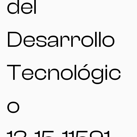
del
Desarrollo
Tecnológic
o