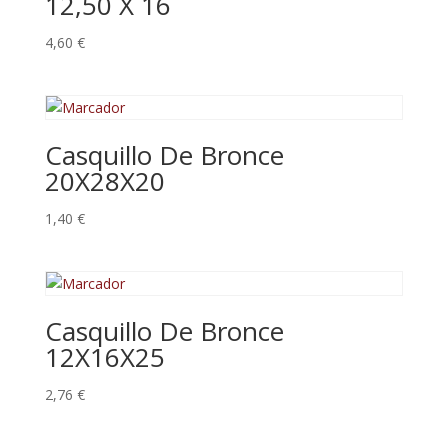
12,50 X 16
4,60
€
Casquillo De Bronce
20X28X20
1,40
€
Casquillo De Bronce
12X16X25
2,76
€