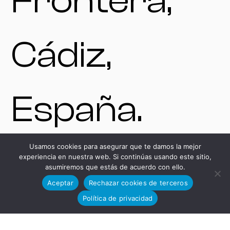
Frontera,
Cádiz,
España.
Usamos cookies para asegurar que te damos la mejor
experiencia en nuestra web. Si continúas usando este sitio,
VENTAS
asumiremos que estás de acuerdo con ello.
Aceptar
Rechazar cookies de terceros
Política de privacidad