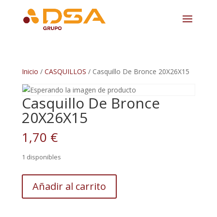
Inicio
/
CASQUILLOS
/ Casquillo De Bronce 20X26X15
Casquillo De Bronce
20X26X15
1,70
€
1 disponibles
Casquillo
Añadir al carrito
De
Bronce
20X26X15