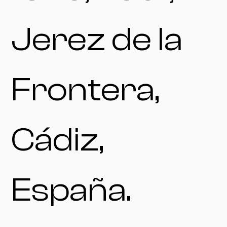
Jerez de la
Frontera,
Cádiz,
España.