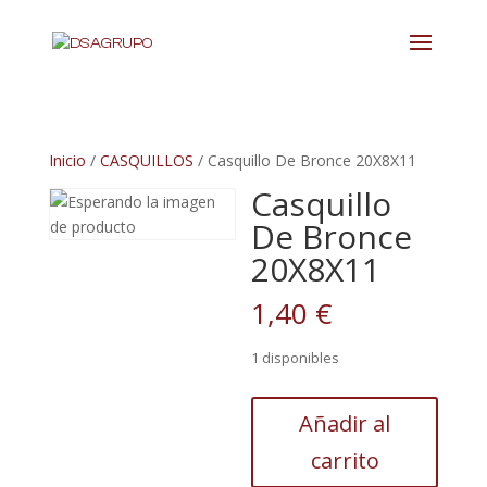
Inicio
/
CASQUILLOS
/ Casquillo De Bronce 20X8X11
Casquillo
De Bronce
20X8X11
1,40
€
1 disponibles
Casquillo
Añadir al
De
carrito
Bronce
20X8X11