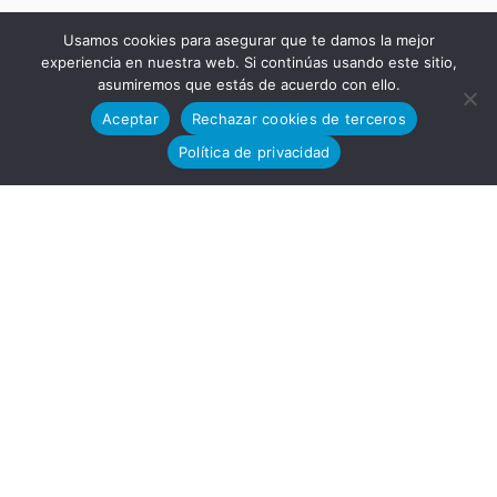
VENTAS
Usamos cookies para asegurar que te damos la mejor
experiencia en nuestra web. Si continúas usando este sitio,
asumiremos que estás de acuerdo con ello.
Aceptar
Rechazar cookies de terceros
Política de privacidad
DSA:
ventas@dsa
grupo.com