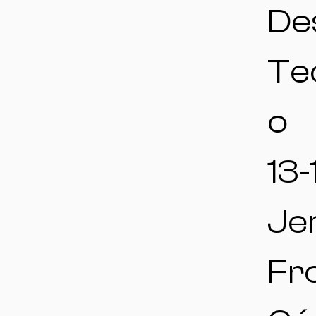
De
Te
o
13-
Jer
Fr