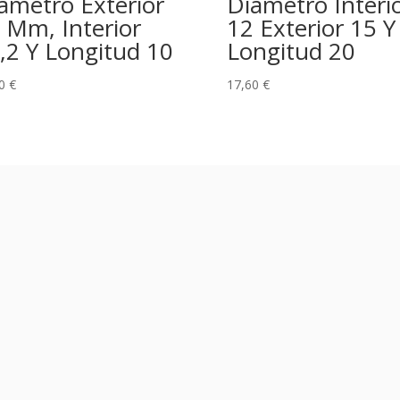
ametro Exterior
Diametro Interi
 Mm, Interior
12 Exterior 15 Y
,2 Y Longitud 10
Longitud 20
10
€
17,60
€