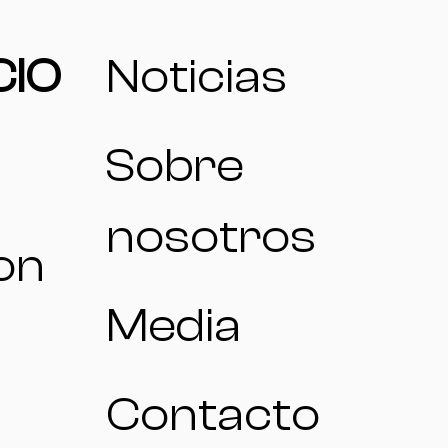
CIO
Noticias
Sobre
nosotros
on
Media
Contacto