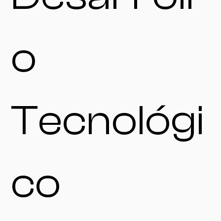
o
Tecnológi
co