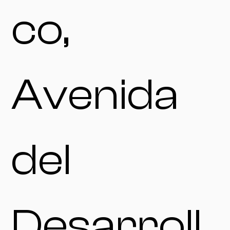
co,
Avenida
del
Desarroll