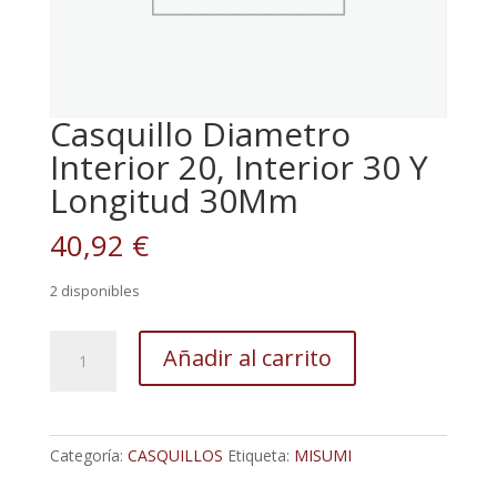
Casquillo Diametro
Interior 20, Interior 30 Y
Longitud 30Mm
40,92
€
2 disponibles
Casquillo
Añadir al carrito
Diametro
Interior
20,
Interior
Categoría:
CASQUILLOS
Etiqueta:
MISUMI
30
Y