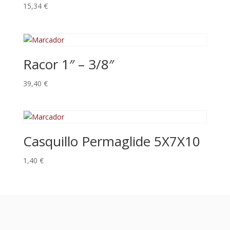
15,34
€
Racor 1″ – 3/8″
39,40
€
Casquillo Permaglide 5X7X10
1,40
€