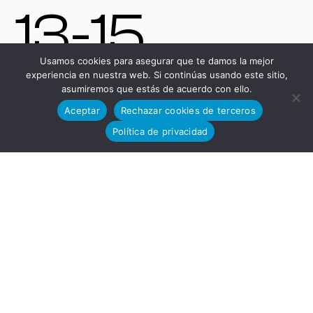
13-15,
Usamos cookies para asegurar que te damos la mejor
experiencia en nuestra web. Si continúas usando este sitio,
asumiremos que estás de acuerdo con ello.
11591,
Aceptar
Rechazar cookies de terceros
Política de privacidad
Jerez de
la