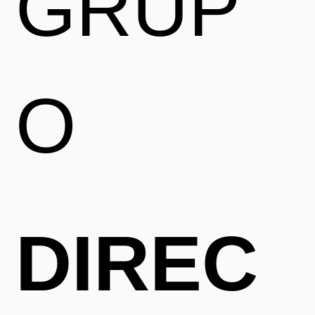
GRUP
O
DIREC