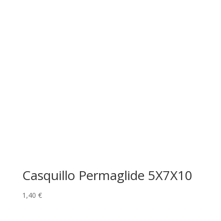
Casquillo Permaglide 5X7X10
1,40
€