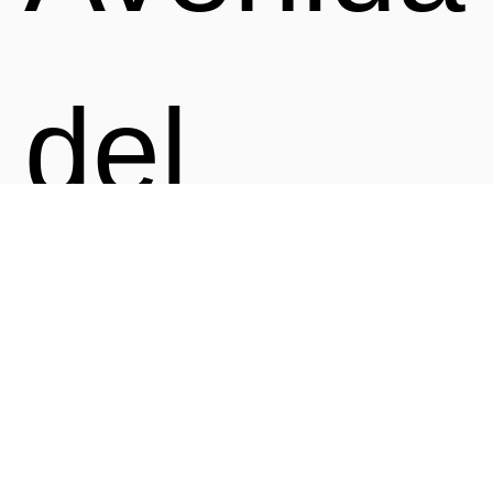
del
Desarro