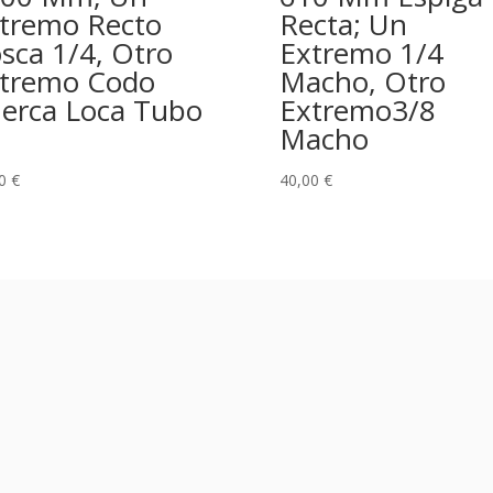
tremo Recto
Recta; Un
sca 1/4, Otro
Extremo 1/4
tremo Codo
Macho, Otro
erca Loca Tubo
Extremo3/8
Macho
00
€
40,00
€