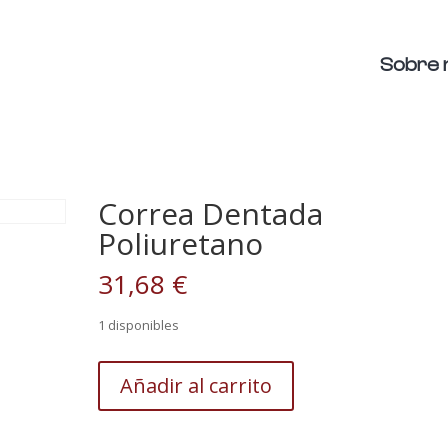
Sobre 
Correa Dentada
Poliuretano
31,68
€
1 disponibles
Correa
Añadir al carrito
Dentada
Poliuretano
cantidad