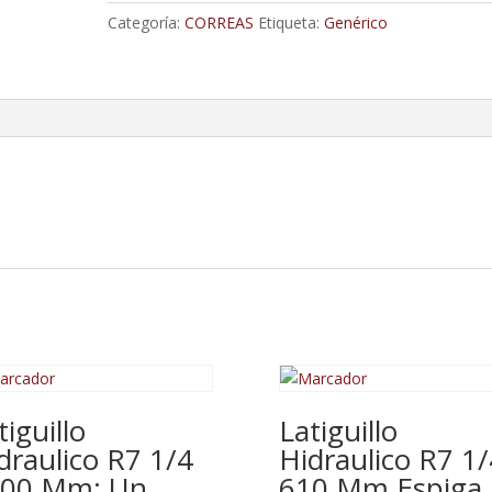
Categoría:
CORREAS
Etiqueta:
Genérico
tiguillo
Latiguillo
draulico R7 1/4
Hidraulico R7 1/
00 Mm; Un
610 Mm Espiga