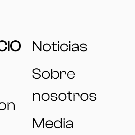
CIO
Noticias
Sobre
nosotros
ion
Media