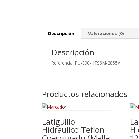
Descripción
Valoraciones (0)
Descripción
Referencia: PU-090-HTSSM-2855V
Productos relacionados
Latiguillo
La
Hidraulico Teflon
Hi
Coarrugado (Malla
12