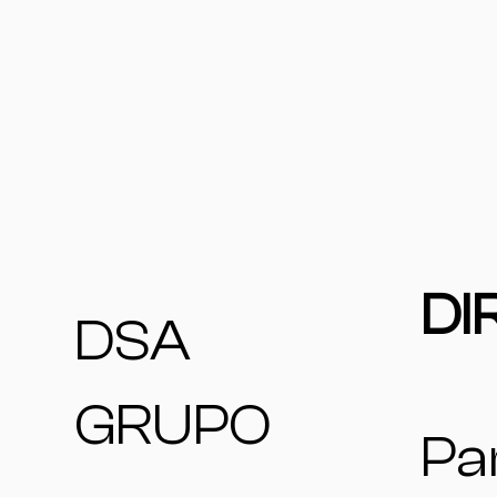
DI
DSA
GRUPO
Pa