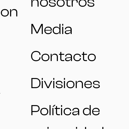
nosotros
ion
Media
Contacto
Divisiones
Política de