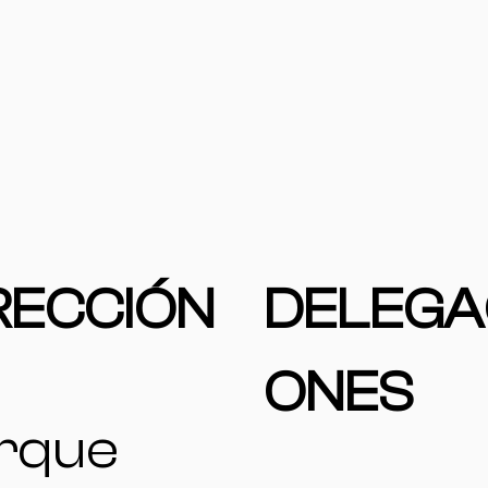
RECCIÓN
DELEGA
ONES
rque