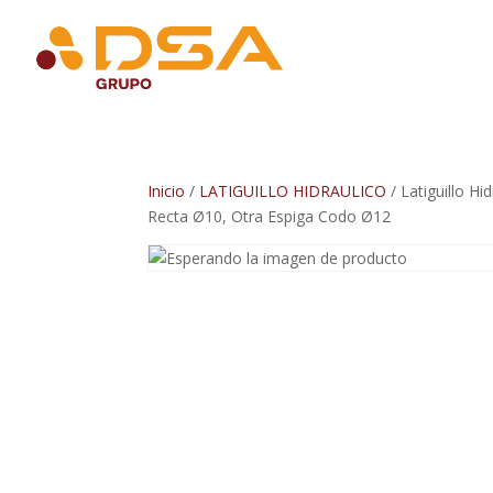
Inicio
/
LATIGUILLO HIDRAULICO
/ Latiguillo H
Recta Ø10, Otra Espiga Codo Ø12