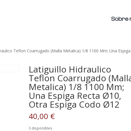
Sobre 
idraulico Teflon Coarrugado (Malla Metalica) 1/8 1100 Mm; Una Espiga
Latiguillo Hidraulico
Teflon Coarrugado (Mall
Metalica) 1/8 1100 Mm;
Una Espiga Recta Ø10,
Otra Espiga Codo Ø12
40,00
€
3 disponibles