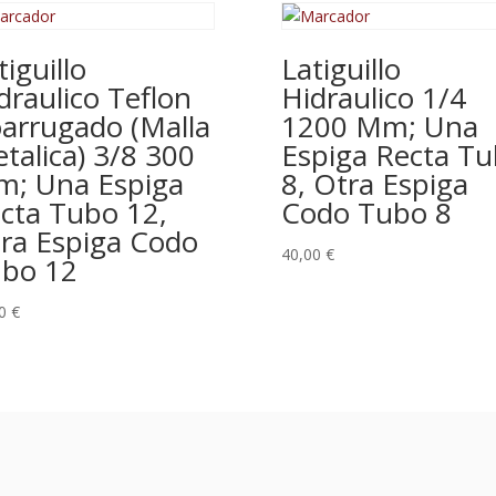
tiguillo
Latiguillo
draulico Teflon
Hidraulico 1/4
arrugado (Malla
1200 Mm; Una
talica) 3/8 300
Espiga Recta T
; Una Espiga
8, Otra Espiga
cta Tubo 12,
Codo Tubo 8
ra Espiga Codo
40,00
€
bo 12
00
€