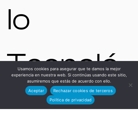
lo
Tecnoló
Usamos cookies para asegurar que te damos la mejor
experiencia en nuestra web. Si continúas usando este sitio,
asumiremos que estás de acuerdo con ello.
Aceptar
Rechazar cookies de terceros
gico
Política de privacidad