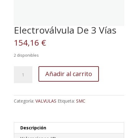
Electroválvula De 3 Vías
154,16
€
2 disponibles
Electroválvula
Añadir al carrito
De
3
Vías
cantidad
Categoría:
VALVULAS
Etiqueta:
SMC
Descripción