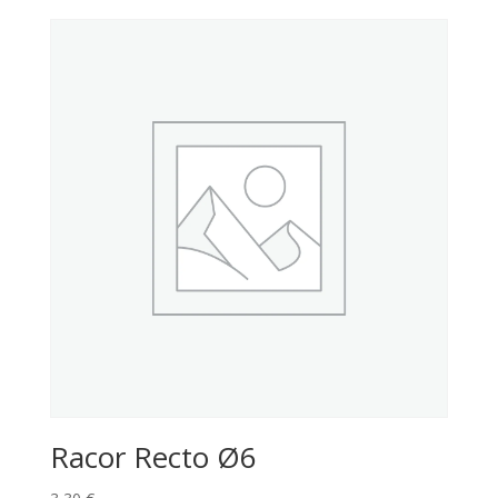
Racor Recto Ø6