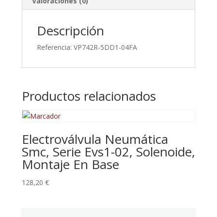
Valoraciones (0)
Descripción
Referencia: VP742R-5DD1-04FA
Productos relacionados
Electroválvula Neumática
Smc, Serie Evs1-02, Solenoide,
Montaje En Base
128,20
€