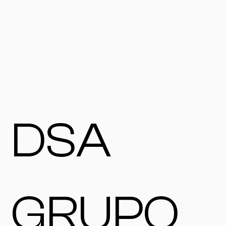
DSA
GRUPO