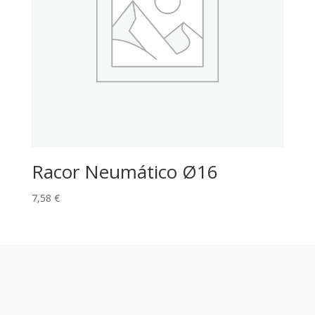
Racor Neumático Ø16
7,58
€