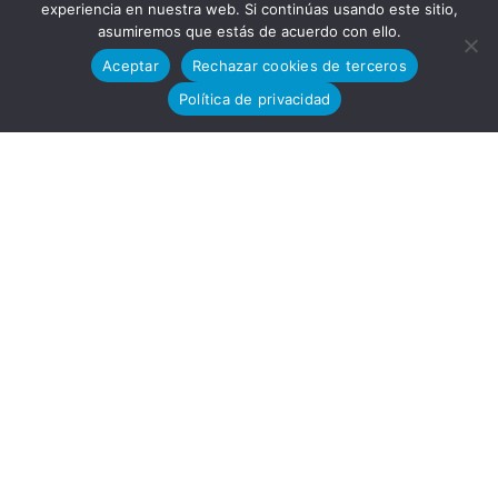
experiencia en nuestra web. Si continúas usando este sitio,
asumiremos que estás de acuerdo con ello.
Desarro
Aceptar
Rechazar cookies de terceros
Política de privacidad
llo
Tecnoló