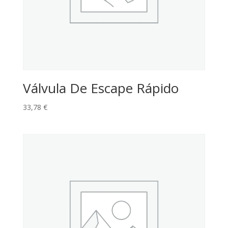
Válvula De Escape Rápido
33,78
€