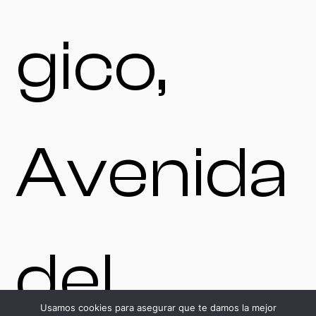
gico,
Avenida
del
Usamos cookies para asegurar que te damos la mejor