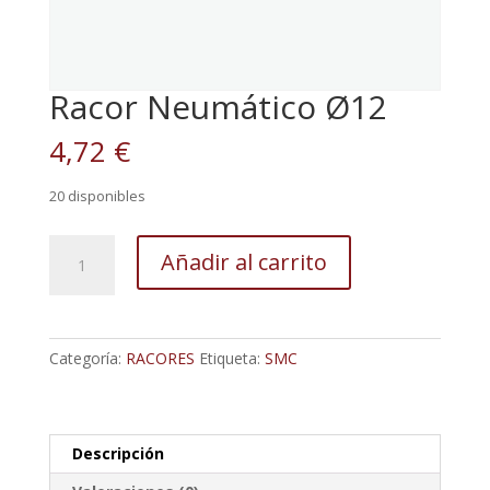
Racor Neumático Ø12
4,72
€
20 disponibles
Racor
Añadir al carrito
Neumático
Ø12
cantidad
Categoría:
RACORES
Etiqueta:
SMC
Descripción