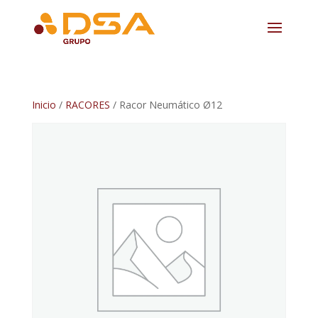
Inicio
/
RACORES
/ Racor Neumático Ø12