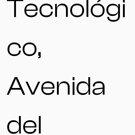
Tecnológi
co,
Avenida
del