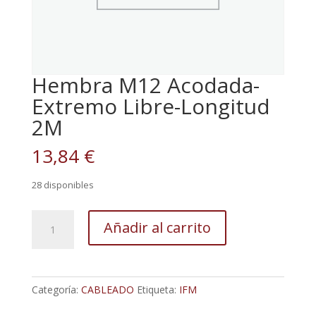
Hembra M12 Acodada-
Extremo Libre-Longitud
2M
13,84
€
28 disponibles
Hembra
Añadir al carrito
M12
Acodada-
Extremo
Libre-
Categoría:
CABLEADO
Etiqueta:
IFM
Longitud
2M