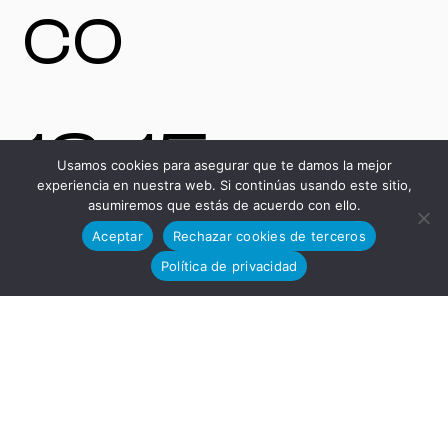
co
13-15,
Usamos cookies para asegurar que te damos la mejor
experiencia en nuestra web. Si continúas usando este sitio,
asumiremos que estás de acuerdo con ello.
Aceptar
Rechazar cookies de terceros
11591,
Política de privacidad
Jerez de