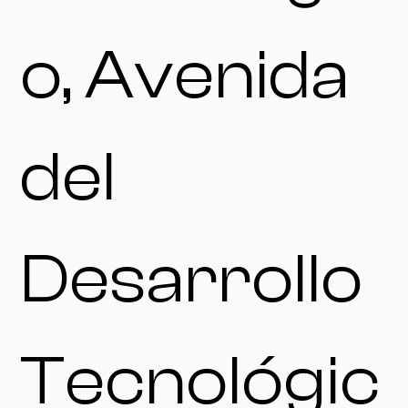
o, Avenida
del
Desarrollo
Tecnológic