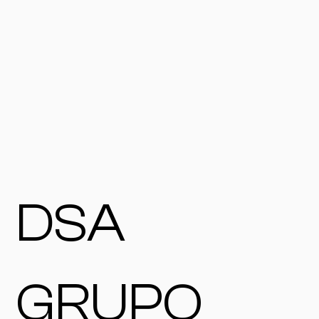
DSA
GRUPO