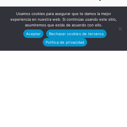
Usamos cookies para asegurar que te damos la mejor
Cádiz,
experiencia en nuestra web. Si continúas usando este sitio,
asumiremos que estás de acuerdo con ello.
Aceptar
Rechazar cookies de terceros
Política de privacidad
España.
VENTAS