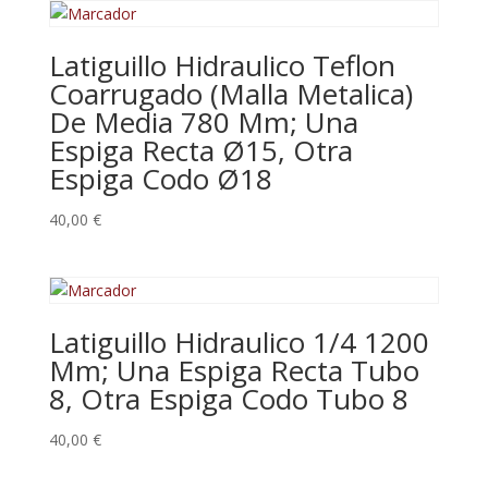
Latiguillo Hidraulico Teflon
Coarrugado (Malla Metalica)
De Media 780 Mm; Una
Espiga Recta Ø15, Otra
Espiga Codo Ø18
40,00
€
Latiguillo Hidraulico 1/4 1200
Mm; Una Espiga Recta Tubo
8, Otra Espiga Codo Tubo 8
40,00
€