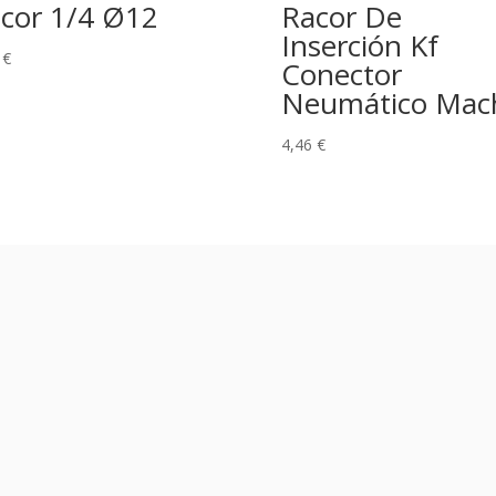
cor 1/4 Ø12
Racor De
Inserción Kf
2
€
Conector
Neumático Mac
4,46
€