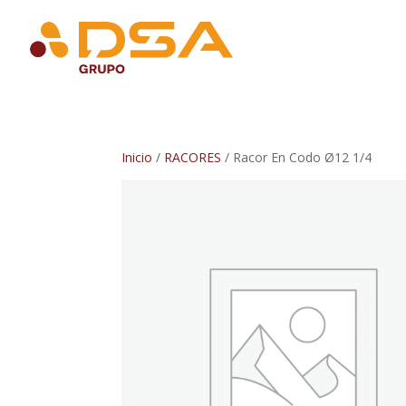
Inicio
/
RACORES
/ Racor En Codo Ø12 1/4