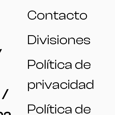
Contacto
Divisiones
/
Política de
privacidad
 /
Política de
na