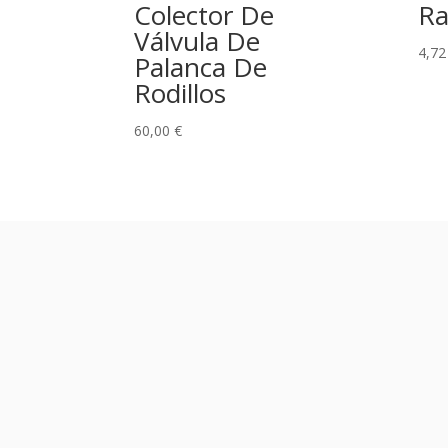
Colector De
Ra
Válvula De
4,7
Palanca De
Rodillos
60,00
€