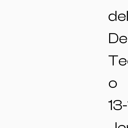
de
De
Te
o
13-
Je