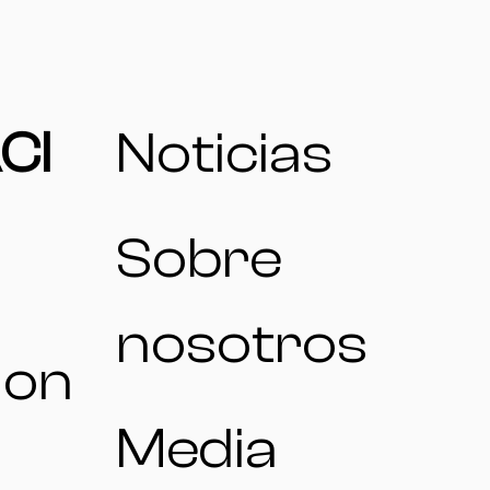
CI
Noticias
Sobre
nosotros
ion
Media