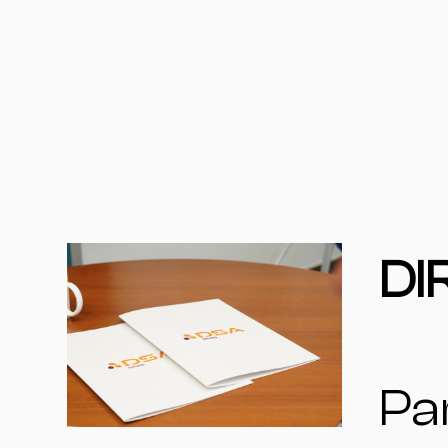
DI
Pa