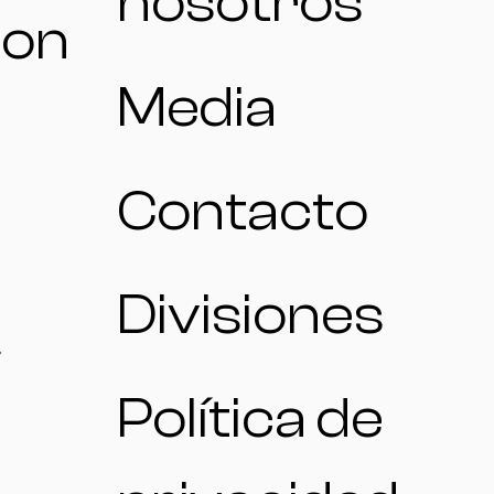
nosotros
ion
Media
Contacto
Divisiones
Política de