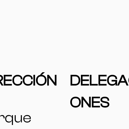
RECCIÓN
DELEGA
ONES
rque