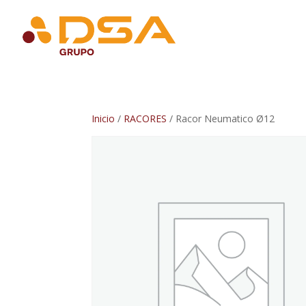
Inicio
/
RACORES
/ Racor Neumatico Ø12