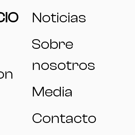
CIO
Noticias
Sobre
nosotros
on
Media
Contacto