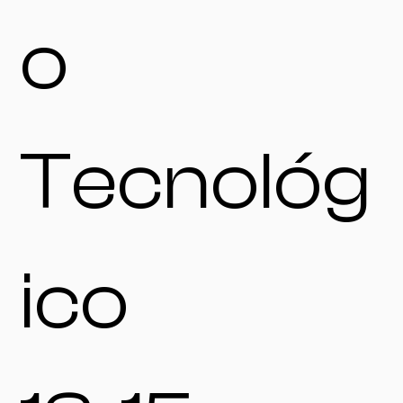
o
Tecnológ
ico