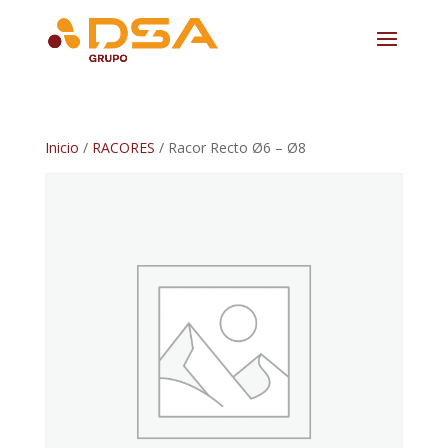
Inicio
/
RACORES
/ Racor Recto Ø6 – Ø8