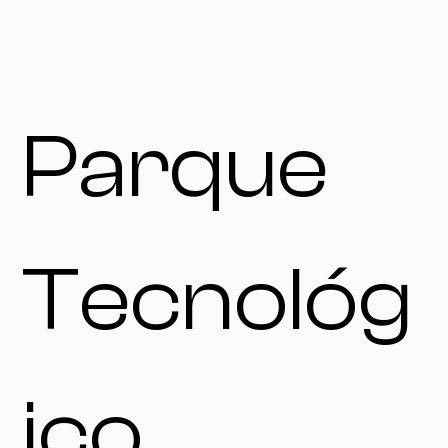
Parque
Tecnológ
ico,