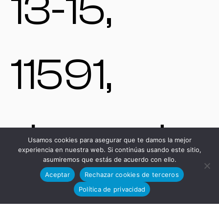
13-15,
11591,
Jerez de
Usamos cookies para asegurar que te damos la mejor
experiencia en nuestra web. Si continúas usando este sitio,
asumiremos que estás de acuerdo con ello.
Aceptar
Rechazar cookies de terceros
la
Política de privacidad