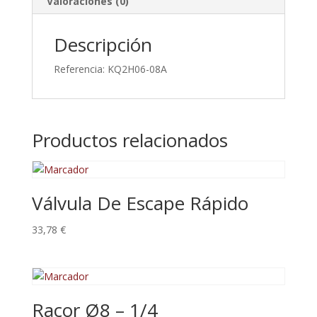
Valoraciones (0)
Descripción
Referencia: KQ2H06-08A
Productos relacionados
Válvula De Escape Rápido
33,78
€
Racor Ø8 – 1/4