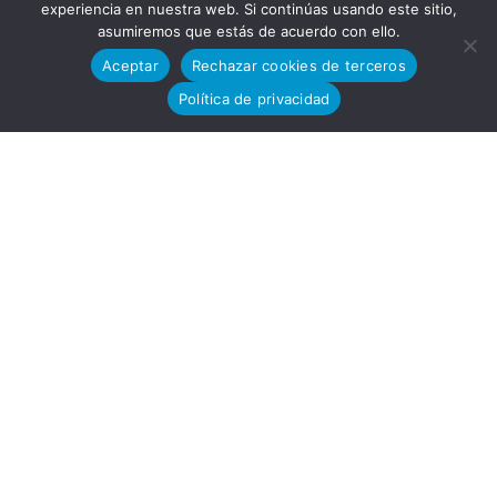
experiencia en nuestra web. Si continúas usando este sitio,
asumiremos que estás de acuerdo con ello.
Desarro
Aceptar
Rechazar cookies de terceros
Política de privacidad
llo
Tecnoló