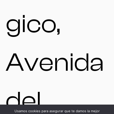
gico,
Avenida
del
Usamos cookies para asegurar que te damos la mejor