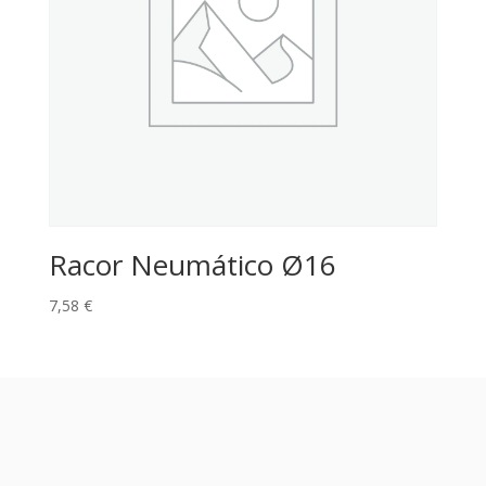
Racor Neumático Ø16
7,58
€