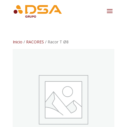
Inicio
/
RACORES
/ Racor T Ø8