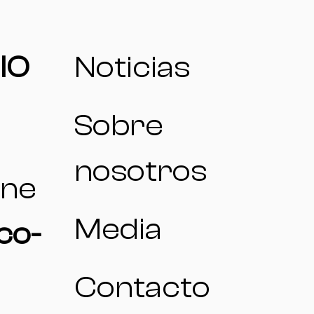
IO
Noticias
Sobre
nosotros
one
Media
co-
Contacto