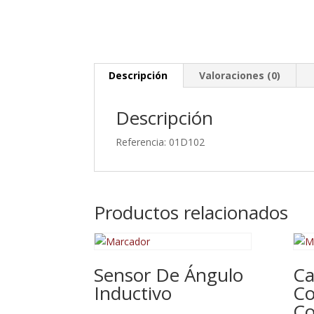
Descripción
Valoraciones (0)
Descripción
Referencia: 01D102
Productos relacionados
Sensor De Ángulo
Ca
Inductivo
Co
Co