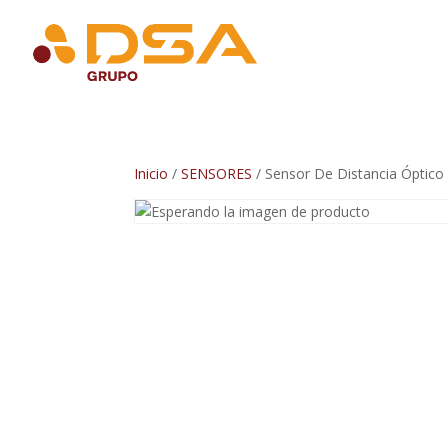
Inicio
/
SENSORES
/ Sensor De Distancia Óptic