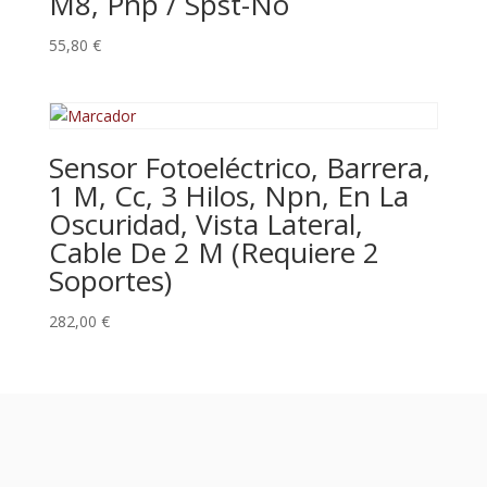
M8, Pnp / Spst-No
55,80
€
Sensor Fotoeléctrico, Barrera,
1 M, Cc, 3 Hilos, Npn, En La
Oscuridad, Vista Lateral,
Cable De 2 M (Requiere 2
Soportes)
282,00
€