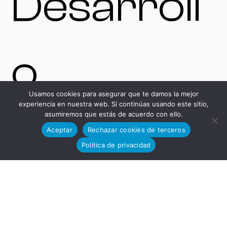
Desarroll
o
Usamos cookies para asegurar que te damos la mejor
experiencia en nuestra web. Si continúas usando este sitio,
asumiremos que estás de acuerdo con ello.
Tecnológi
Aceptar
Rechazar cookies de terceros
Política de privacidad
co