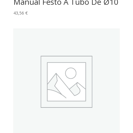
Manual Festo A Tubo De Ø10
43,56
€