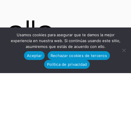
ollo
Usamos cookies para asegurar que te damos la mejor
experiencia en nuestra web. Si continúas usando este sitio,
asumiremos que estás de acuerdo con ello.
Aceptar
Rechazar cookies de terceros
Tecnoló
Política de privacidad
gico