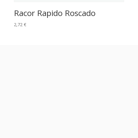
Racor Rapido Roscado
2,72
€