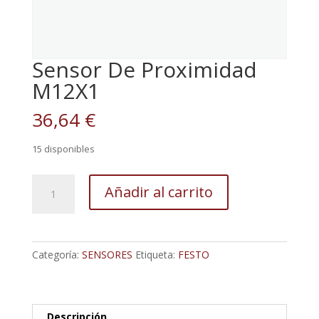
Sensor De Proximidad
M12X1
36,64
€
15 disponibles
Sensor
Añadir al carrito
De
Proximidad
M12X1
cantidad
Categoría:
SENSORES
Etiqueta:
FESTO
Descripción