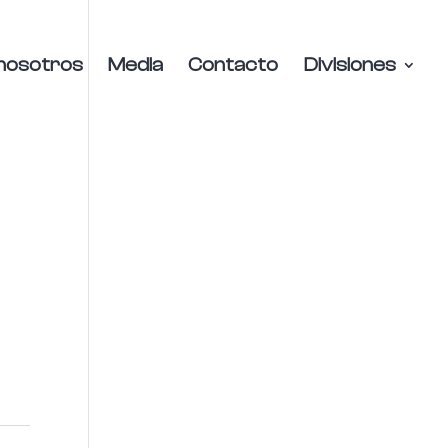
nosotros
Media
Contacto
Divisiones
8