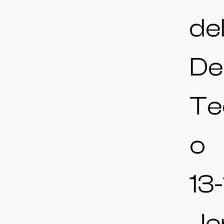
de
De
Te
o
13-
Je