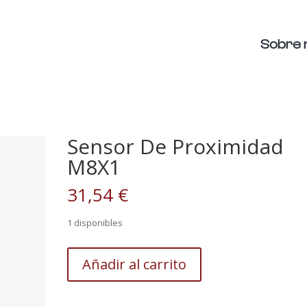
Sobre 
1
Sensor De Proximidad
M8X1
31,54
€
1 disponibles
Sensor
Añadir al carrito
De
Proximidad
M8X1