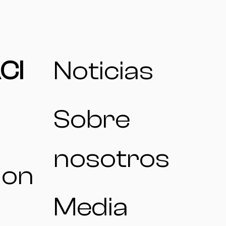
CI
Noticias
Sobre
nosotros
ion
Media