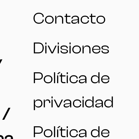
Contacto
Divisiones
/
Política de
privacidad
 /
Política de
na