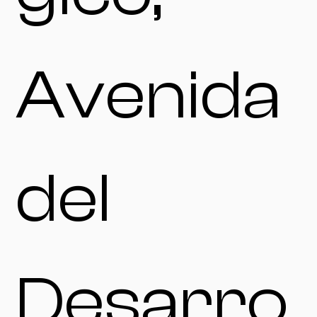
Avenida
del
Desarro