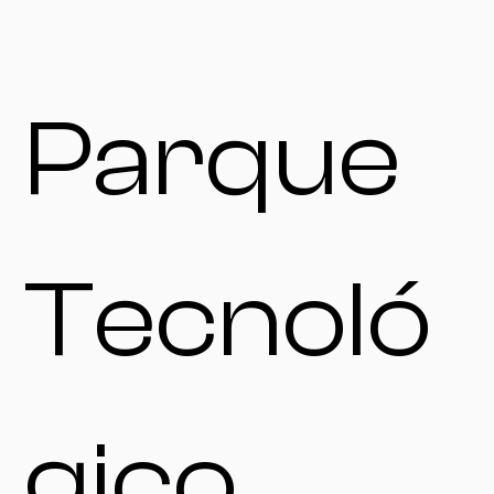
Parque
Tecnoló
gico,