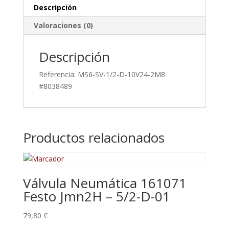
Descripción
Valoraciones (0)
Descripción
Referencia: MS6-SV-1/2-D-10V24-2M8
#8038489
Productos relacionados
Válvula Neumática 161071
Festo Jmn2H – 5/2-D-01
79,80
€