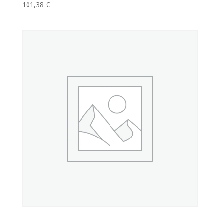
101,38
€