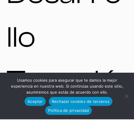
llo
Tecnoló
Usamos cookies para asegurar que te damos la mejor
experiencia en nuestra web. Si continúas usando este sitio,
asumiremos que estás de acuerdo con ello.
Aceptar
Rechazar cookies de terceros
Política de privacidad
gico