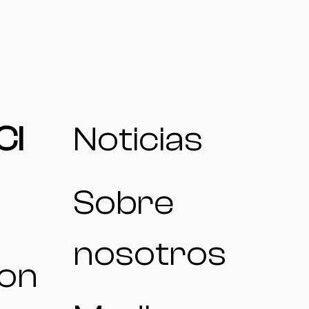
CI
Noticias
Sobre
nosotros
ion