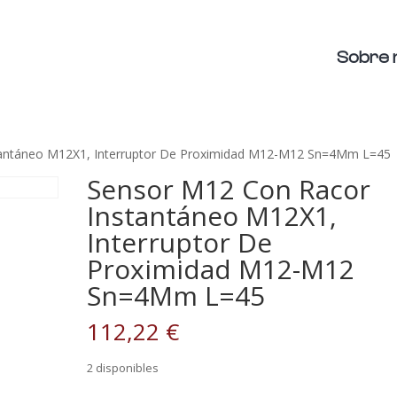
Sobre 
tantáneo M12X1, Interruptor De Proximidad M12-M12 Sn=4Mm L=45
Sensor M12 Con Racor
Instantáneo M12X1,
Interruptor De
Proximidad M12-M12
Sn=4Mm L=45
112,22
€
2 disponibles