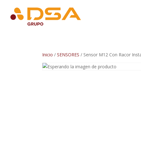
Inicio
/
SENSORES
/ Sensor M12 Con Racor Ins