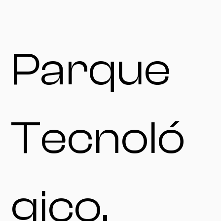
Parque
Tecnoló
gico,