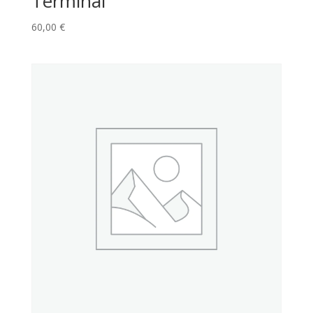
Terminal
60,00
€