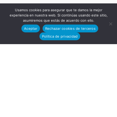
lo
Usamos cookies para asegurar que te damos la mejor
experiencia en nuestra web. Si continúas usando este sitio,
asumiremos que estás de acuerdo con ello.
Aceptar
Rechazar cookies de terceros
Política de privacidad
Tecnoló
gico