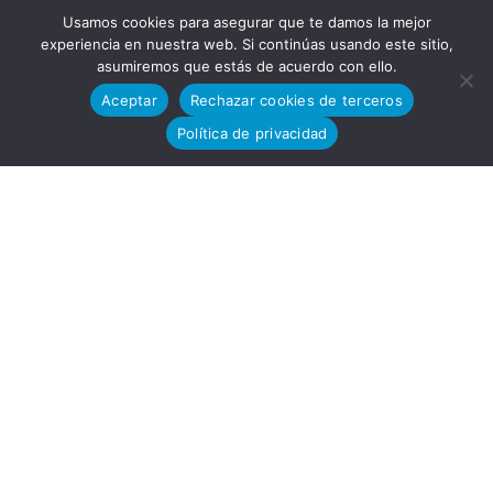
Cádiz,
Usamos cookies para asegurar que te damos la mejor
experiencia en nuestra web. Si continúas usando este sitio,
asumiremos que estás de acuerdo con ello.
Aceptar
Rechazar cookies de terceros
Política de privacidad
España.
VENTAS