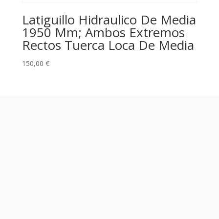
Latiguillo Hidraulico De Media
1950 Mm; Ambos Extremos
Rectos Tuerca Loca De Media
150,00
€