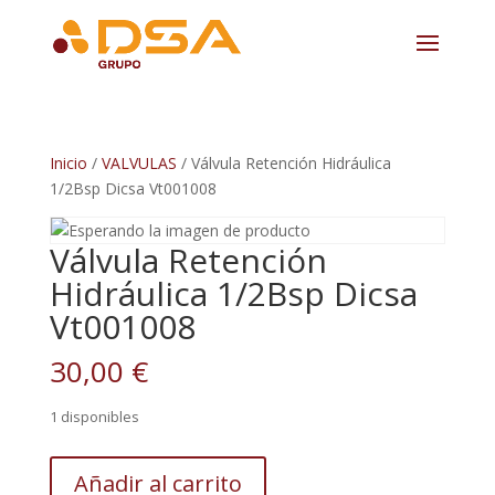
Inicio
/
VALVULAS
/ Válvula Retención Hidráulica
1/2Bsp Dicsa Vt001008
Válvula Retención
Hidráulica 1/2Bsp Dicsa
Vt001008
30,00
€
1 disponibles
Válvula
Añadir al carrito
Retención