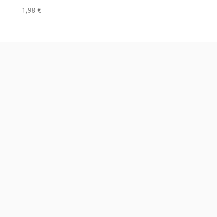
1,98
€