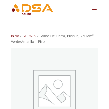
Inicio
/
BORNES
/ Borne De Tierra, Push In, 2.5 Mm²,
Verde/Amarillo 1 Piso