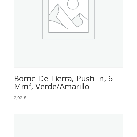
Borne De Tierra, Push In, 6
Mm², Verde/Amarillo
2,92
€