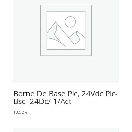
Borne De Base Plc, 24Vdc Plc-
Bsc- 24Dc/ 1/Act
13,52
€