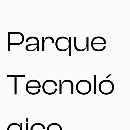
Parque
Tecnoló
gico,