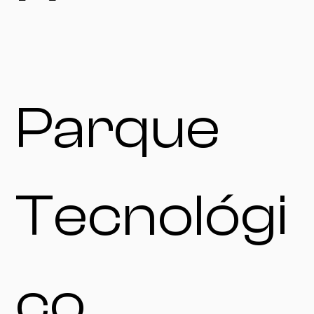
Parque
Tecnológi
co,