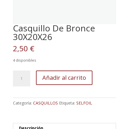
Casquillo De Bronce
30X20X26
2,50
€
4 disponibles
Casquillo
Añadir al carrito
De
Bronce
30X20X26
cantidad
Categoría:
CASQUILLOS
Etiqueta:
SELFOIL
Descripción