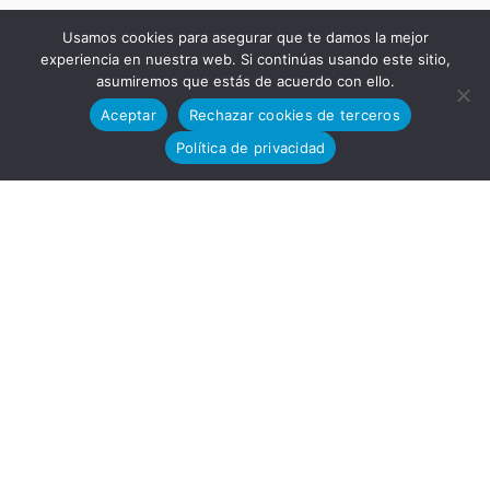
Usamos cookies para asegurar que te damos la mejor
11591,
experiencia en nuestra web. Si continúas usando este sitio,
asumiremos que estás de acuerdo con ello.
Aceptar
Rechazar cookies de terceros
Política de privacidad
Jerez de
la