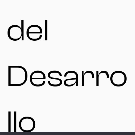
del
Desarro
llo