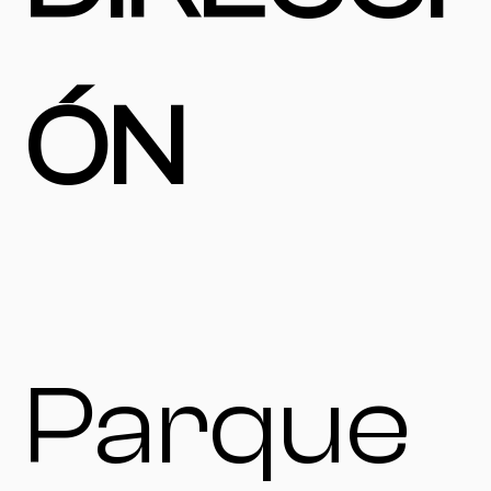
ÓN
Parque