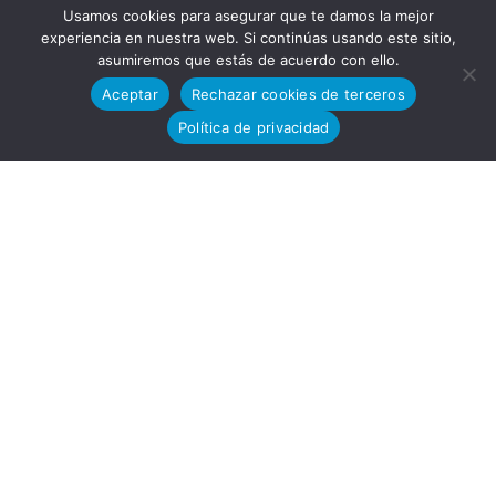
Usamos cookies para asegurar que te damos la mejor
experiencia en nuestra web. Si continúas usando este sitio,
asumiremos que estás de acuerdo con ello.
Tecnoló
Aceptar
Rechazar cookies de terceros
Política de privacidad
gico
13-15,