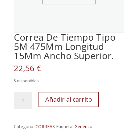
Correa De Tiempo Tipo
5M 475Mm Longitud
15Mm Ancho Superior.
22,56
€
5 disponibles
Correa
Añadir al carrito
De
Tiempo
Tipo
5M
Categoría:
CORREAS
Etiqueta:
Genérico
475Mm
Longitud