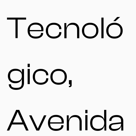
Tecnoló
gico,
Avenida