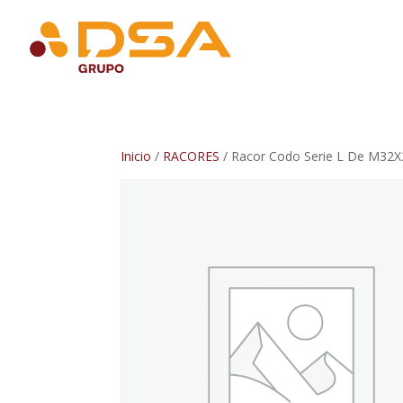
Inicio
/
RACORES
/ Racor Codo Serie L De M32