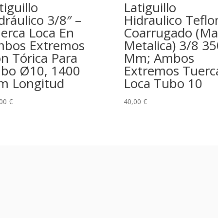
tiguillo
Latiguillo
dráulico 3/8″ –
Hidraulico Teflo
erca Loca En
Coarrugado (Mal
bos Extremos
Metalica) 3/8 35
n Tórica Para
Mm; Ambos
bo Ø10, 1400
Extremos Tuerc
 Longitud
Loca Tubo 10
,00
€
40,00
€