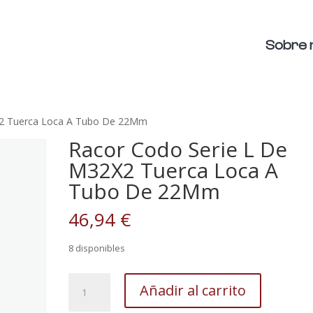
Sobre 
X2 Tuerca Loca A Tubo De 22Mm
Racor Codo Serie L De
M32X2 Tuerca Loca A
Tubo De 22Mm
46,94
€
8 disponibles
Racor
Añadir al carrito
Codo
Serie