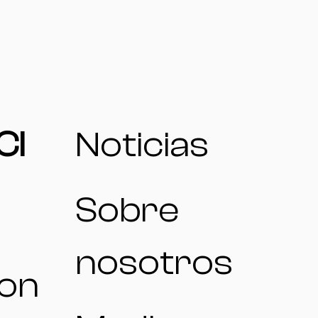
CI
Noticias
Sobre
nosotros
ion