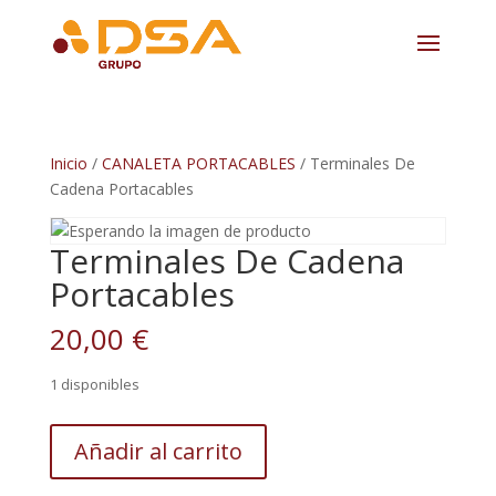
Inicio
/
CANALETA PORTACABLES
/ Terminales De
Cadena Portacables
Terminales De Cadena
Portacables
20,00
€
1 disponibles
Terminales
Añadir al carrito
De
Cadena