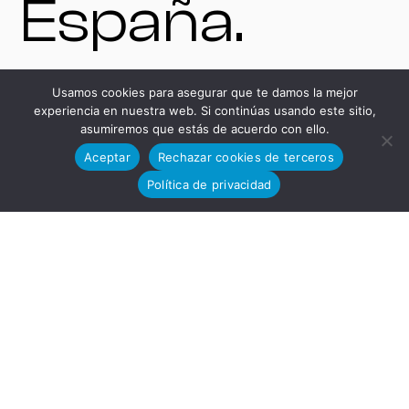
España.
Usamos cookies para asegurar que te damos la mejor
experiencia en nuestra web. Si continúas usando este sitio,
VENTAS
asumiremos que estás de acuerdo con ello.
Aceptar
Rechazar cookies de terceros
Política de privacidad
DSA:
ventas@dsa