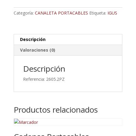
Portacables
cantidad
Categoría:
CANALETA PORTACABLES
Etiqueta:
IGUS
Descripción
Valoraciones (0)
Descripción
Referencia: 2605.2PZ
Productos relacionados